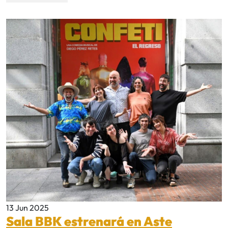
13 Jun 2025
Sala BBK estrenará en Aste