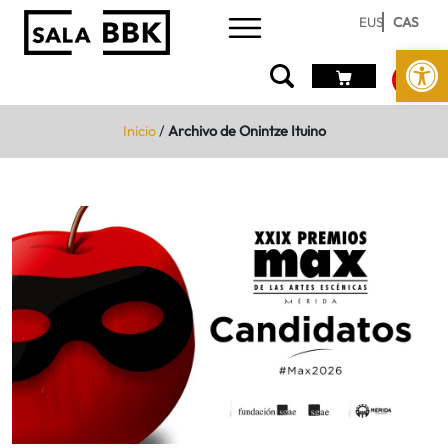
EUS
CAS
Abrir 
Inicio
/
Archivo de Onintze Ituino