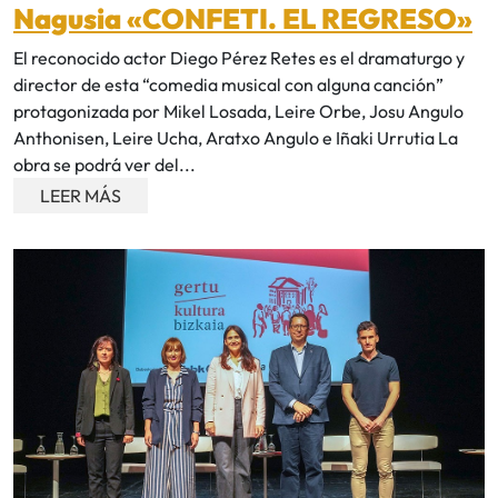
Nagusia «CONFETI. EL REGRESO»
El reconocido actor Diego Pérez Retes es el dramaturgo y
director de esta “comedia musical con alguna canción”
protagonizada por Mikel Losada, Leire Orbe, Josu Angulo
Anthonisen, Leire Ucha, Aratxo Angulo e Iñaki Urrutia La
obra se podrá ver del...
LEER MÁS