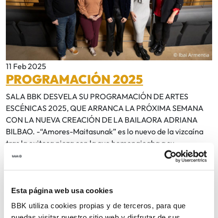
11 Feb 2025
PROGRAMACIÓN 2025
SALA BBK DESVELA SU PROGRAMACIÓN DE ARTES
ESCÉNICAS 2025, QUE ARRANCA LA PRÓXIMA SEMANA
CON LA NUEVA CREACIÓN DE LA BAILAORA ADRIANA
BILBAO. -“Amores-Maitasunak” es lo nuevo de la vizcaína
tras la exitosa pieza con la que homenajeaba a su...
LEER MÁS
Esta página web usa cookies
BBK utiliza cookies propias y de terceros, para que
puedas visitar nuestro sitio web y disfrutar de sus