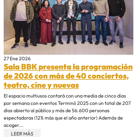
27 Ene 2026
Sala BBK presenta la programación
de 2026 con más de 40 conciertos,
teatro, cine y nuevas
El espacio multiusos contará con una media de cinco días
por semana con eventos Terminó 2025 con un total de 207
días abierto al público y más de 56.600 personas
espectadoras (12% más que el año anterior) Además de
acoger...
LEER MÁS