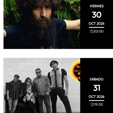
VIERNES
30
OCT
2026
20:00
SÁBADO
31
OCT
2026
19:30