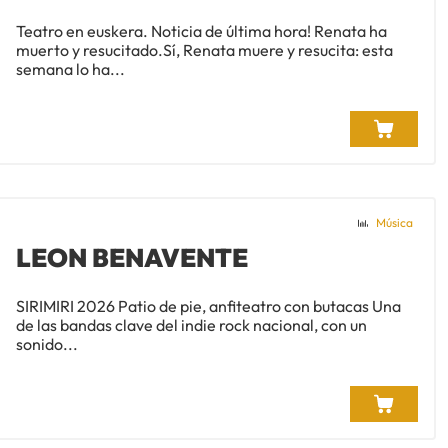
Teatro en euskera. Noticia de última hora! Renata ha
muerto y resucitado.Sí, Renata muere y resucita: esta
semana lo ha...
Música
LEON BENAVENTE
SIRIMIRI 2026 Patio de pie, anfiteatro con butacas Una
de las bandas clave del indie rock nacional, con un
sonido...