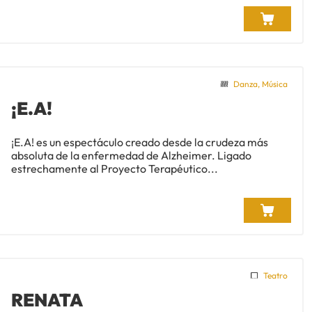
Danza
,
Música
¡E.A!
¡E.A! es un espectáculo creado desde la crudeza más
absoluta de la enfermedad de Alzheimer. Ligado
estrechamente al Proyecto Terapéutico...
Teatro
RENATA