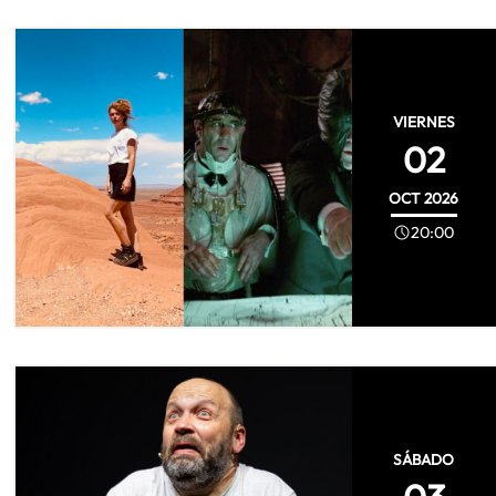
VIERNES
02
OCT
2026
20:00
SÁBADO