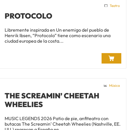
Teatro
PROTOCOLO
Libremente inspirada en Un enemigo del pueblo de
Henrik Ibsen, “Protocolo” tiene como escenario una
ciudad europea de la costa...
Música
THE SCREAMIN’ CHEETAH
WHEELIES
MUSIC LEGENDS 2026 Patio de pie, anfiteatro con
butacas The Screamin’ Cheetah Wheelies (Nashville, EE.
UU.) regresan a España en...