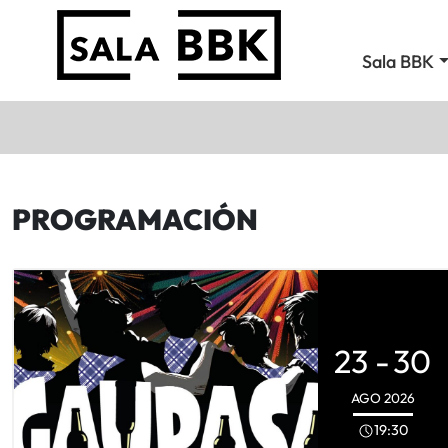
Sala BBK
PROGRAMACIÓN
23 -
30
AGO
2026
19:30