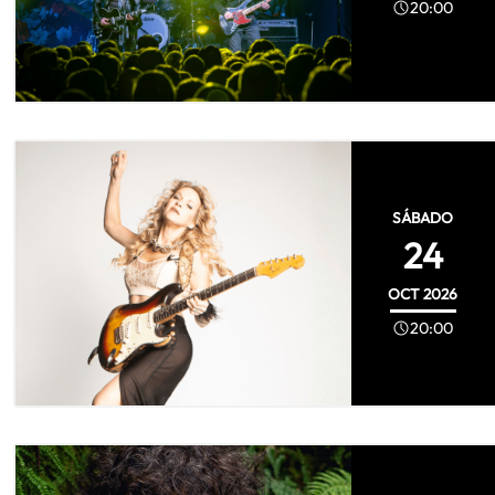
20:00
SÁBADO
24
OCT
2026
20:00