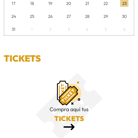
17
18
19
20
21
22
23
24
25
26
27
28
29
30
31
1
2
3
4
5
6
TICKETS
Compra aquí tus
TICKETS