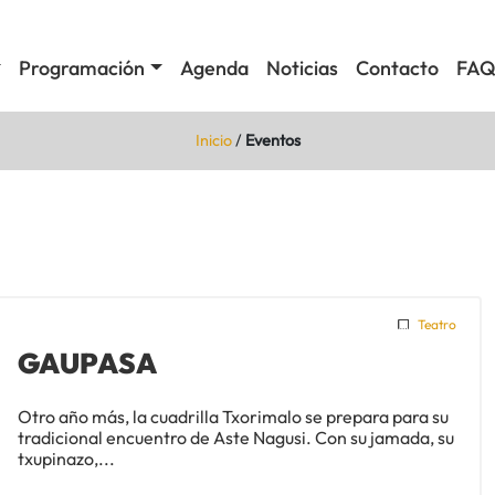
Programación
Agenda
Noticias
Contacto
FAQ
Inicio
/
Eventos
Teatro
GAUPASA
Otro año más, la cuadrilla Txorimalo se prepara para su
tradicional encuentro de Aste Nagusi. Con su jamada, su
txupinazo,...