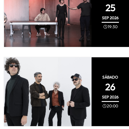
25
SEP
2026
19:30
SÁBADO
26
SEP
2026
20:00