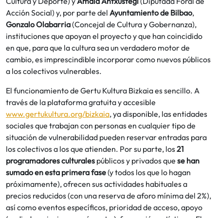
Cultura y Deporte) y
Amaia Antxustegi
(Diputada Foral de
Acción Social) y, por parte del
Ayuntamiento de Bilbao
,
Gonzalo Olabarria
(Concejal de Cultura y Gobernanza),
instituciones que apoyan el proyecto y que han coincidido
en que, para que la cultura sea un verdadero motor de
cambio, es imprescindible incorporar como nuevos públicos
a los colectivos vulnerables.
El funcionamiento de Gertu Kultura Bizkaia es sencillo. A
través de la plataforma gratuita y accesible
www.gertukultura.org/bizkaia
, ya disponible, las entidades
sociales que trabajan con personas en cualquier tipo de
situación de vulnerabilidad pueden reservar entradas para
los colectivos a los que atienden. Por su parte, los
21
programadores culturales
públicos y privados que
se han
sumado en esta primera fase
(y todos los que lo hagan
próximamente), ofrecen sus actividades habituales a
precios reducidos (con una reserva de aforo mínima del 2%),
así como eventos específicos, prioridad de acceso, apoyo