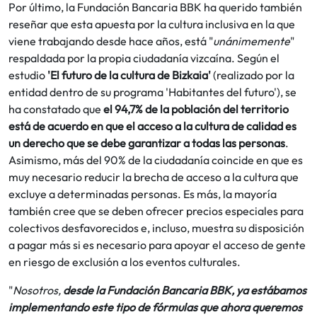
Por último, la Fundación Bancaria BBK ha querido también
reseñar que esta apuesta por la cultura inclusiva en la que
viene trabajando desde hace años, está "
unánimemente
"
respaldada por la propia ciudadanía vizcaína. Según el
estudio
'El futuro de la cultura de Bizkaia'
(realizado por la
entidad dentro de su programa 'Habitantes del futuro'), se
ha constatado que
el 94,7% de la población del territorio
está de acuerdo en que el acceso a la cultura de calidad es
un derecho que se debe garantizar a todas las personas
.
Asimismo, más del 90% de la ciudadanía coincide en que es
muy necesario reducir la brecha de acceso a la cultura que
excluye a determinadas personas. Es más, la mayoría
también cree que se deben ofrecer precios especiales para
colectivos desfavorecidos e, incluso, muestra su disposición
a pagar más si es necesario para apoyar el acceso de gente
en riesgo de exclusión a los eventos culturales.
"
Nosotros,
desde la Fundación Bancaria BBK, ya estábamos
implementando este tipo de fórmulas que ahora queremos