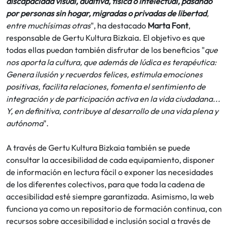
discapacidad visual, auditiva, física o intelectual, pasando
por personas sin hogar, migradas o privadas de libertad
,
entre muchísimas otras
", ha destacado
Marta Font
,
responsable de Gertu Kultura Bizkaia. El objetivo es que
todas ellas puedan también disfrutar de los beneficios "
que
nos aporta la cultura, que además de lúdica es terapéutica:
Genera ilusión y recuerdos felices, estimula emociones
positivas, facilita relaciones, fomenta el sentimiento de
integración y de participación activa en la vida ciudadana...
Y, en definitiva, contribuye al desarrollo de una vida plena y
autónoma
".
A través de Gertu Kultura Bizkaia también se puede
consultar la accesibilidad de cada equipamiento, disponer
de información en lectura fácil o exponer las necesidades
de los diferentes colectivos, para que toda la cadena de
accesibilidad esté siempre garantizada. Asimismo, la web
funciona ya como un repositorio de formación continua, con
recursos sobre accesibilidad e inclusión social a través de