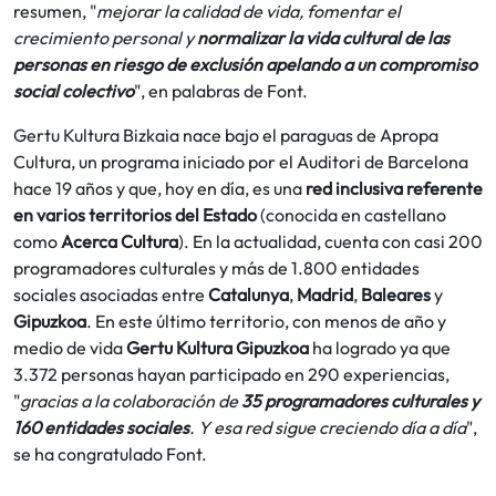
resumen, "
mejorar la calidad de vida, fomentar el
crecimiento personal y
normalizar la vida cultural de las
personas en riesgo de exclusión apelando a un compromiso
social colectivo
", en palabras de Font.
Gertu Kultura Bizkaia nace bajo el paraguas de Apropa
Cultura, un programa iniciado por el Auditori de Barcelona
hace 19 años y que, hoy en día, es una
red inclusiva referente
en varios territorios del Estado
(conocida en castellano
como
Acerca Cultura
). En la actualidad, cuenta con casi 200
programadores culturales y más de 1.800 entidades
sociales asociadas entre
Catalunya
,
Madrid
,
Baleares
y
Gipuzkoa
. En este último territorio, con menos de año y
medio de vida
Gertu Kultura Gipuzkoa
ha logrado ya que
3.372 personas hayan participado en 290 experiencias,
"
gracias a la colaboración de
35 programadores culturales y
160 entidades sociales
. Y esa red sigue creciendo día a día
",
se ha congratulado Font.