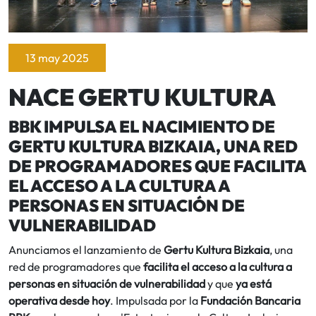
13 may 2025
NACE GERTU KULTURA
BBK IMPULSA EL NACIMIENTO DE
GERTU KULTURA BIZKAIA, UNA RED
DE PROGRAMADORES QUE FACILITA
EL ACCESO A LA CULTURA A
PERSONAS EN SITUACIÓN DE
VULNERABILIDAD
Anunciamos el lanzamiento de
Gertu Kultura Bizkaia
, una
red de programadores que
facilita el acceso a la cultura a
personas en situación de vulnerabilidad
y que
ya está
operativa desde hoy
. Impulsada por la
Fundación Bancaria