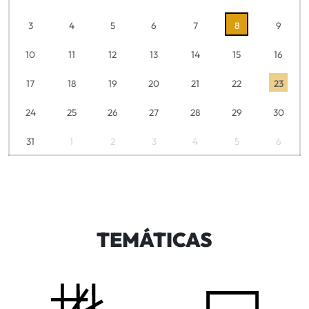
3
4
5
6
7
8
9
10
11
12
13
14
15
16
17
18
19
20
21
22
23
24
25
26
27
28
29
30
31
1
2
3
4
5
6
TEMÁTICAS