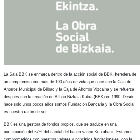
La Sala BBK se enmarca dentro de la acción social de BBK, heredera de
un compromiso con más de 100 años de vida que nace con la Caja de
Ahorros Municipal de Bilbao y la Caja de Ahorros Vizcaina y se refuerza
después con la creación de Bilbao Bizkaia Kutxa (BBK) en 1990. Desde
hace solo unos pocos años somos Fundación Bancaria y la Obra Social
es nuestra razón de ser.
BBK es una gestora de fondos propios, que se traduce en una
participación del 57% del capital del banco vasco Kutxabank. Estamos
comprometidos con nuestros valores y principios fundacionales, con la