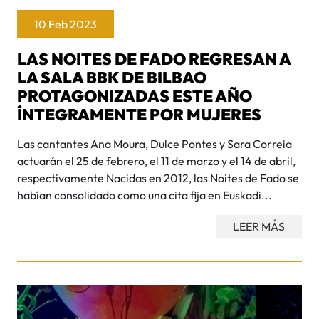
10 Feb 2023
LAS NOITES DE FADO REGRESAN A
LA SALA BBK DE BILBAO
PROTAGONIZADAS ESTE AÑO
ÍNTEGRAMENTE POR MUJERES
Las cantantes Ana Moura, Dulce Pontes y Sara Correia
actuarán el 25 de febrero, el 11 de marzo y el 14 de abril,
respectivamente Nacidas en 2012, las Noites de Fado se
habían consolidado como una cita fija en Euskadi...
LEER MÁS