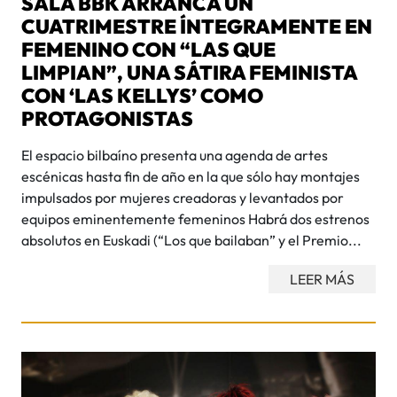
SALA BBK ARRANCA UN
CUATRIMESTRE ÍNTEGRAMENTE EN
FEMENINO CON “LAS QUE
LIMPIAN”, UNA SÁTIRA FEMINISTA
CON ‘LAS KELLYS’ COMO
PROTAGONISTAS
El espacio bilbaíno presenta una agenda de artes
escénicas hasta fin de año en la que sólo hay montajes
impulsados por mujeres creadoras y levantados por
equipos eminentemente femeninos Habrá dos estrenos
absolutos en Euskadi (“Los que bailaban” y el Premio...
LEER MÁS