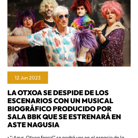
12 Jun 2023
LA OTXOA SE DESPIDE DE LOS
ESCENARIOS CON UN MUSICAL
BIOGRÁFICO PRODUCIDO POR
SALA BBK QUE SE ESTRENARÁ EN
ASTE NAGUSIA
• “¡Agur, Otxoa feroz!” se podrá ver en el espacio de la