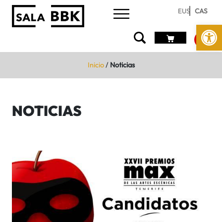
EUS
CAS
Abrir 
Inicio
/
Noticias
NOTICIAS