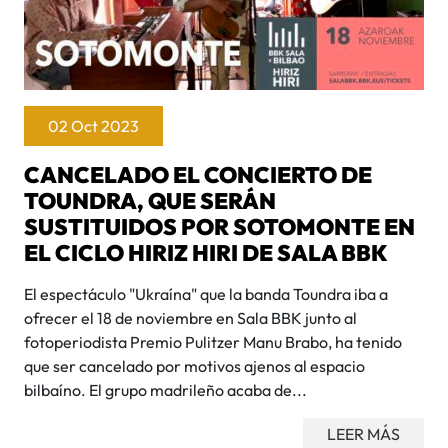
02 Oct 2023
CANCELADO EL CONCIERTO DE
TOUNDRA, QUE SERÁN
SUSTITUIDOS POR SOTOMONTE EN
EL CICLO HIRIZ HIRI DE SALA BBK
El espectáculo "Ukraína" que la banda Toundra iba a
ofrecer el 18 de noviembre en Sala BBK junto al
fotoperiodista Premio Pulitzer Manu Brabo, ha tenido
que ser cancelado por motivos ajenos al espacio
bilbaíno. El grupo madrileño acaba de...
LEER MÁS