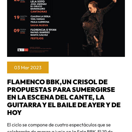
03 Mar 2023
FLAMENCO BBK,UN CRISOL DE
PROPUESTAS PARA SUMERGIRSE
EN LA ESCENA DEL CANTE, LA
GUITARRA Y EL BAILE DE AYER Y DE
HOY
El ciclo se compone de cuatro espectáculos que se
celebrarán de marzo a junio en la Sala BBK.El 19 de