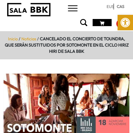
EUS
CAS
Abrir 
Inicio
/
Noticias
/
CANCELADO EL CONCIERTO DE TOUNDRA,
QUE SERÁN SUSTITUIDOS POR SOTOMONTE EN EL CICLO HIRIZ
HIRI DE SALA BBK