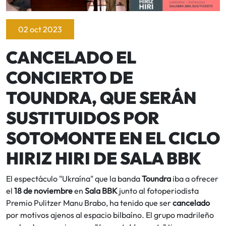
02 oct 2023
CANCELADO EL
CONCIERTO DE
TOUNDRA, QUE SERÁN
SUSTITUIDOS POR
SOTOMONTE EN EL CICLO
HIRIZ HIRI DE SALA BBK
El espectáculo "Ukraína" que la banda
Toundra
iba a ofrecer
el
18 de noviembre
en
Sala BBK
junto al fotoperiodista
Premio Pulitzer Manu Brabo, ha tenido que ser
cancelado
por motivos ajenos al espacio bilbaíno. El grupo madrileño