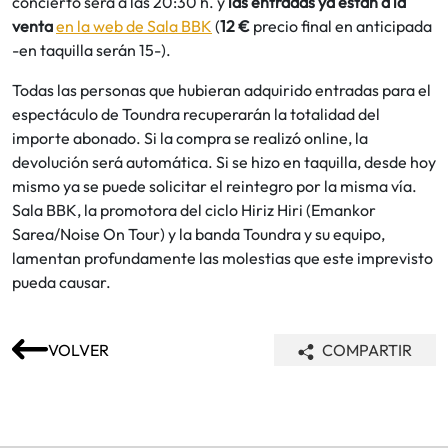
concierto será a las 20:30 h. y
las entradas ya están a la
venta
en la web de Sala BBK
(
12 €
precio final en anticipada
-en taquilla serán 15-).
Todas las personas que hubieran adquirido entradas para el
espectáculo de Toundra recuperarán la totalidad del
importe abonado. Si la compra se realizó online, la
devolución será automática. Si se hizo en taquilla, desde hoy
mismo ya se puede solicitar el reintegro por la misma vía.
Sala BBK, la promotora del ciclo Hiriz Hiri (Emankor
Sarea/Noise On Tour) y la banda Toundra y su equipo,
lamentan profundamente las molestias que este imprevisto
pueda causar.
VOLVER
COMPARTIR