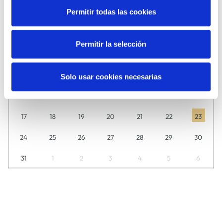
Permitir todas las cookies
Descubre aquí día a día lo que tenemos preparado para ti.
L
M
M
J
V
S
D
Permitir la selección
27
28
29
30
31
1
2
3
4
5
6
7
8
9
Solo usar cookies necesarias
10
11
12
13
14
15
16
17
18
19
20
21
22
23
24
25
26
27
28
29
30
31
1
2
3
4
5
6