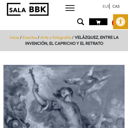
EUS
CAS
Abrir 
Inicio
/
Eventos
/
Arte y fotografía
/
VELÁZQUEZ, ENTRE LA
INVENCIÓN, EL CAPRICHO Y EL RETRATO