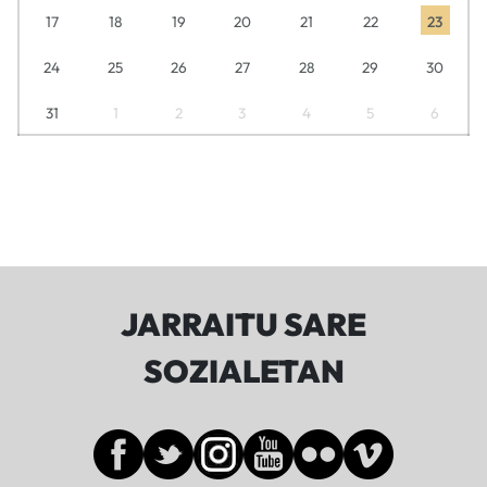
17
18
19
20
21
22
23
24
25
26
27
28
29
30
31
1
2
3
4
5
6
JARRAITU SARE
SOZIALETAN