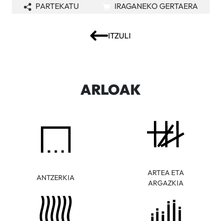
PARTEKATU
IRAGANEKO GERTAERA
ITZULI
ARLOAK
ARTEA ETA
ANTZERKIA
ARGAZKIA