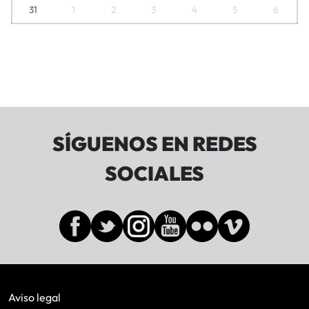
31
1
2
3
4
5
6
SÍGUENOS EN REDES
SOCIALES
Aviso legal