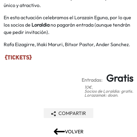
único y atractivo.
En esta actuación celebramos el Lorazain Eguna, por lo que
los socios de
Loraldia
no pagarán entrada (aunque tendrán
que pedir invitación).
Rafa Eizagirre, Iñaki Maruri, Bitxor Pastor, Ander Sanchez.
Gratis
Entradas:
10€.
Socios de Loraldia: gratis.
Lorazainak: doan.
COMPARTIR
VOLVER