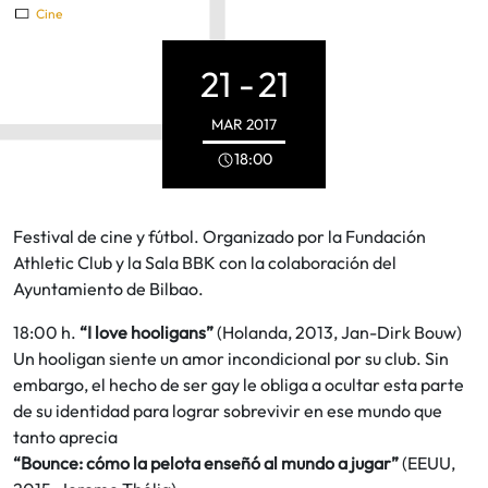
Cine
21 -
21
MAR
2017
18:00
Festival de cine y fútbol. Organizado por la Fundación
Athletic Club y la Sala BBK con la colaboración del
Ayuntamiento de Bilbao.
18:00 h.
“I love hooligans”
(Holanda, 2013, Jan-Dirk Bouw)
Un hooligan siente un amor incondicional por su club. Sin
embargo, el hecho de ser gay le obliga a ocultar esta parte
de su identidad para lograr sobrevivir en ese mundo que
tanto aprecia
“Bounce: cómo la pelota enseñó al mundo a jugar”
(EEUU,