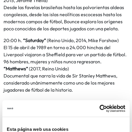
2015, Jerome Thélia)
Desde las favelas brasileñas hasta las polvorientas aldeas
congolesas, desde las islas neolíticas escocesas hasta los
modernos campos de fútbol, Bounce explora los orígenes
poco conocidos de los deportes jugados con una pelota.
20:00 h.
“Saturday”
(Reino Unido, 2014, Mike Forshaw)
El 15 de abril de 1989 en torno a 24.000 hinchas del
Liverpool viajaron a Sheffield para ver un partido de fútbol.
96 hombres, mujeres y niños nunca regresaron.
“Matthews”
(2017, Reino Unido)
Documental que narra la vida de Sir Stanley Matthews,
considerado unánimemente como uno de los mejores
jugadores de fútbol de la historia.
Gratis
Entradas:
Entrada libre hasta completar aforo.
Sarrera libre jarlekuak bete arte.
Esta página web usa cookies