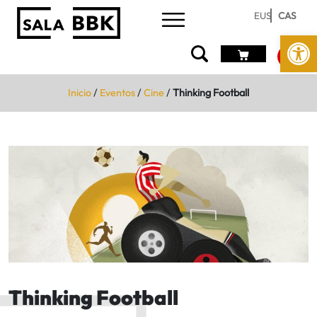
EUS
CAS
Abrir 
Inicio
/
Eventos
/
Cine
/
Thinking Football
Thinking Football