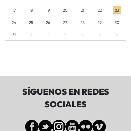
17
18
19
20
21
22
23
24
25
26
27
28
29
30
31
1
2
3
4
5
6
SÍGUENOS EN REDES
SOCIALES