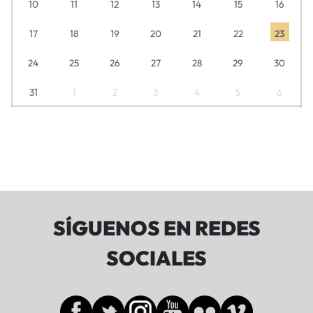
10
11
12
13
14
15
16
17
18
19
20
21
22
23
24
25
26
27
28
29
30
31
1
2
3
4
5
6
SÍGUENOS EN REDES
SOCIALES