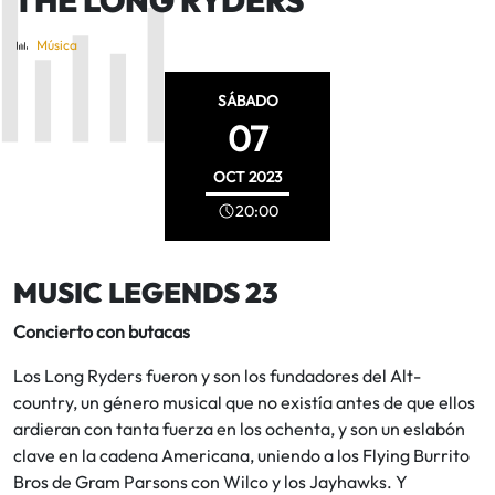
Música
SÁBADO
07
OCT
2023
20:00
MUSIC LEGENDS 23
Concierto con butacas
Los Long Ryders fueron y son los fundadores del Alt-
country, un género musical que no existía antes de que ellos
ardieran con tanta fuerza en los ochenta, y son un eslabón
clave en la cadena Americana, uniendo a los Flying Burrito
Bros de Gram Parsons con Wilco y los Jayhawks. Y