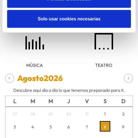
Solo usar cookies necesarias
DANZA
FAMILIAS
MÚSICA
TEATRO
Agosto
2026
Descubre aquí día a día lo que tenemos preparado para ti.
L
M
M
J
V
S
D
27
28
29
30
31
1
2
3
4
5
6
7
8
9