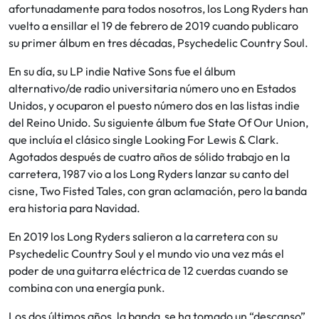
afortunadamente para todos nosotros, los Long Ryders han
vuelto a ensillar el 19 de febrero de 2019 cuando publicaro
su primer álbum en tres décadas, Psychedelic Country Soul.
En su día, su LP indie Native Sons fue el álbum
alternativo/de radio universitaria número uno en Estados
Unidos, y ocuparon el puesto número dos en las listas indie
del Reino Unido. Su siguiente álbum fue State Of Our Union,
que incluía el clásico single Looking For Lewis & Clark.
Agotados después de cuatro años de sólido trabajo en la
carretera, 1987 vio a los Long Ryders lanzar su canto del
cisne, Two Fisted Tales, con gran aclamación, pero la banda
era historia para Navidad.
En 2019 los Long Ryders salieron a la carretera con su
Psychedelic Country Soul y el mundo vio una vez más el
poder de una guitarra eléctrica de 12 cuerdas cuando se
combina con una energía punk.
Los dos últimos años, la banda se ha tomado un “descanso”