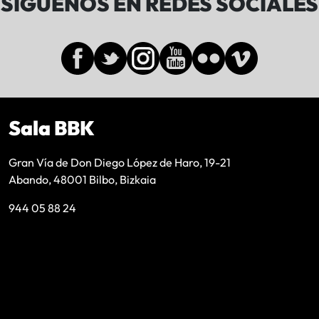
SÍGUENOS EN REDES SOCIALES
Sala BBK
Gran Vía de Don Diego López de Haro, 19-21
Abando, 48001 Bilbo, Bizkaia
944 05 88 24