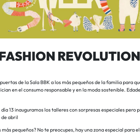
 FASHION REVOLUTIO
puertas de la Sala BBK a los más pequeños de la familia para que
nician en el consumo responsable y en la moda sostenible. Edad
l día 13 inauguramos los talleres con sorpresas especiales pero p
6 de abril
s más pequeños? No te preocupes, hay una zona especial para el