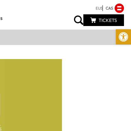
EUS
CAS
s
TICKETS
Abrir 