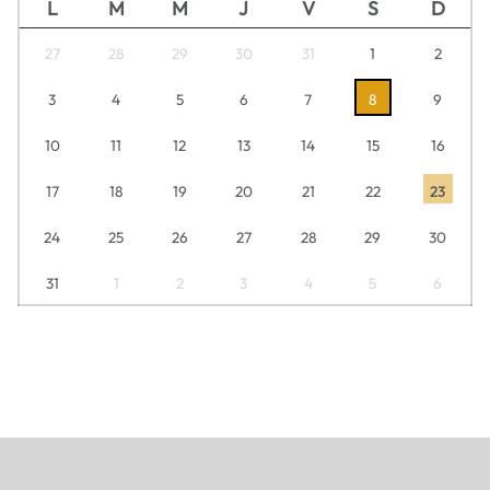
L
M
M
J
V
S
D
27
28
29
30
31
1
2
3
4
5
6
7
8
9
10
11
12
13
14
15
16
17
18
19
20
21
22
23
24
25
26
27
28
29
30
31
1
2
3
4
5
6