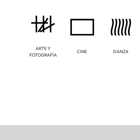
ARTE Y
CINE
DANZA
FOTOGRAFÍA