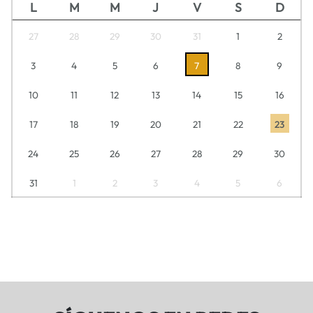
L
M
M
J
V
S
D
27
28
29
30
31
1
2
3
4
5
6
7
8
9
10
11
12
13
14
15
16
17
18
19
20
21
22
23
24
25
26
27
28
29
30
31
1
2
3
4
5
6