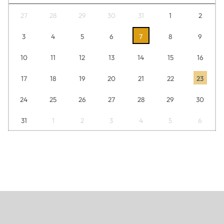
27
28
29
30
31
1
2
3
4
5
6
7
8
9
10
11
12
13
14
15
16
17
18
19
20
21
22
23
24
25
26
27
28
29
30
31
1
2
3
4
5
6