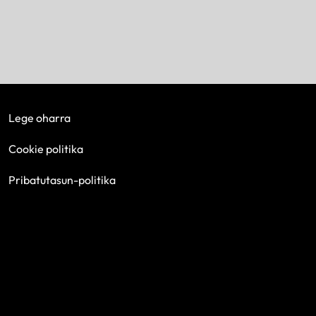
Lege oharra
Cookie politika
Pribatutasun-politika