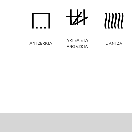
ARTEA ETA
ANTZERKIA
DANTZA
ARGAZKIA