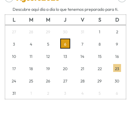
Descubre aquí día a día lo que tenemos preparado para ti.
L
M
M
J
V
S
D
27
28
29
30
31
1
2
3
4
5
6
7
8
9
10
11
12
13
14
15
16
17
18
19
20
21
22
23
24
25
26
27
28
29
30
31
1
2
3
4
5
6