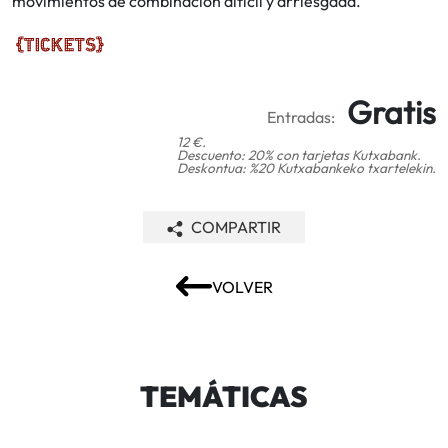
movimientos de combinación difícil y arriesgada.
Gratis
Entradas:
12 €.
Descuento: 20% con tarjetas Kutxabank.
Deskontua: %20 Kutxabankeko txartelekin.
COMPARTIR
VOLVER
TEMÁTICAS