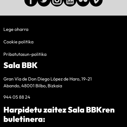
Lege oharra
Cookie politika
Pribatutasun-politika
Sala BBK
Gran Vía de Don Diego López de Haro, 19-21
Abando, 48001 Bilbo, Bizkaia
944 05 88 24
Harpidetu zaitez Sala BBKren
buletinera: