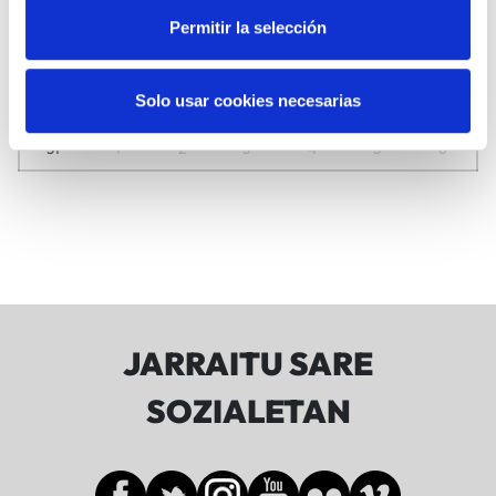
10
11
12
13
14
15
16
Permitir la selección
17
18
19
20
21
22
23
Solo usar cookies necesarias
24
25
26
27
28
29
30
31
1
2
3
4
5
6
JARRAITU SARE
SOZIALETAN