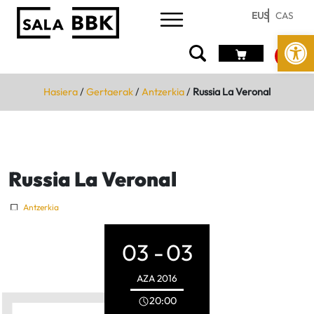
EUS
CAS
Open
Hasiera
/
Gertaerak
/
Antzerkia
/
Russia La Veronal
Russia La Veronal
Antzerkia
03 -
03
AZA
2016
20:00