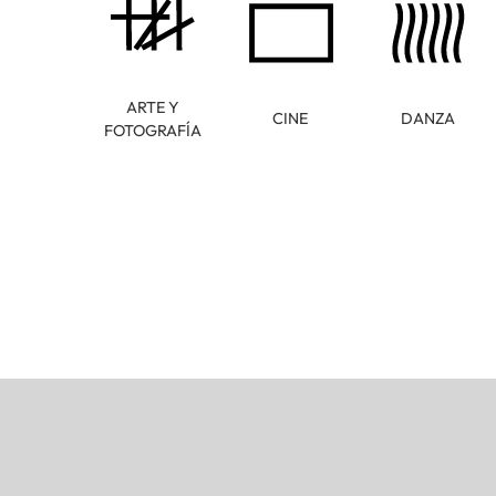
ARTE Y
CINE
DANZA
FOTOGRAFÍA