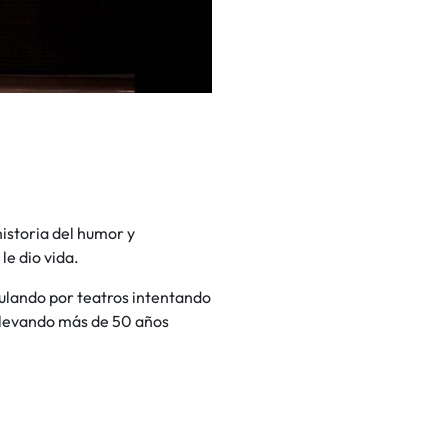
historia del humor y
le dio vida.
ulando por teatros intentando
, llevando más de 50 años