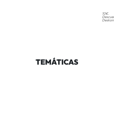
10€.
Descuen
Deskont
TEMÁTICAS