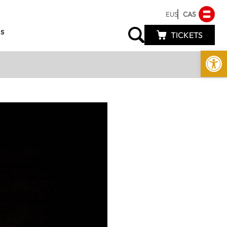
EUS
CAS
s
TICKETS
Abrir 