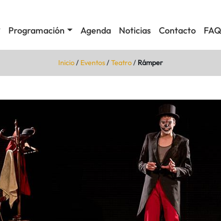
Programación
Agenda
Noticias
Contacto
FAQ
Inicio
/
Eventos
/
Teatro
/
Rámper