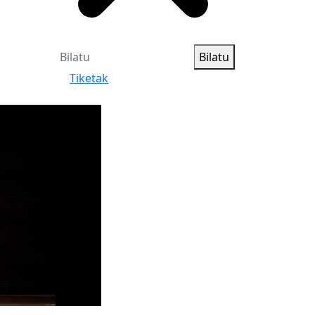
Bilatu
Tiketak