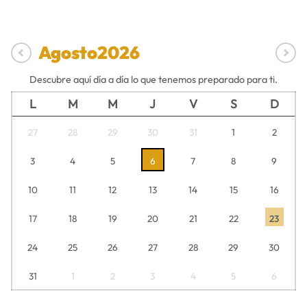
Agosto
2026
Descubre aquí día a día lo que tenemos preparado para ti.
L
M
M
J
V
S
D
27
28
29
30
31
1
2
3
4
5
6
7
8
9
10
11
12
13
14
15
16
17
18
19
20
21
22
23
24
25
26
27
28
29
30
31
1
2
3
4
5
6