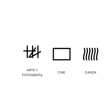
ARTE Y
CINE
DANZA
FOTOGRAFÍA