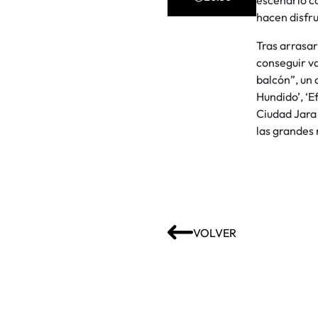
hacen disfru
Tras arrasar
conseguir va
balcón”, un 
Hundido’, ‘E
Ciudad Jara 
las grandes 
VOLVER