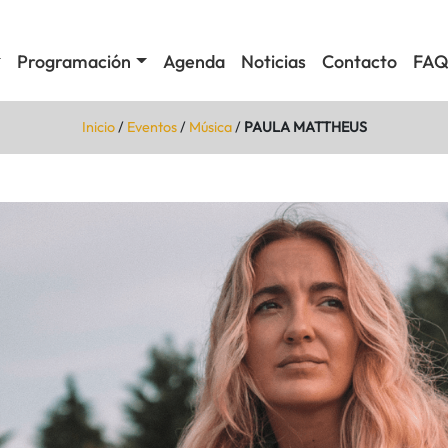
Programación
Agenda
Noticias
Contacto
FAQ
Inicio
/
Eventos
/
Música
/
PAULA MATTHEUS