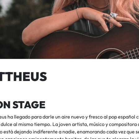
TTHEUS
ON STAGE
us ha llegado para darle un aire nuevo y fresco al pop español c
y dulce al mismo tiempo. La joven artista, músico y compositora
o está dejando indiferente a nadie, enamorando cada vez que se
n canciones eminentemente bonitas, de las que te alegran la vi