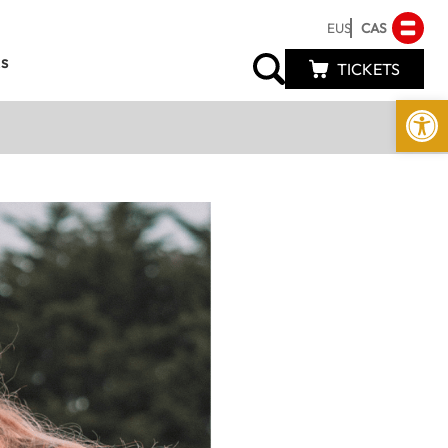
EUS
CAS
s
TICKETS
Abrir 