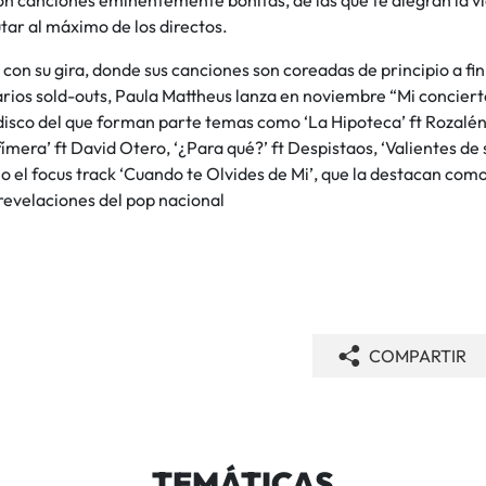
tar al máximo de los directos.
 con su gira, donde sus canciones son coreadas de principio a fin
rios sold-outs, Paula Mattheus lanza en noviembre “Mi conciert
disco del que forman parte temas como ‘La Hipoteca’ ft Rozalén
fímera’ ft David Otero, ‘¿Para qué?’ ft Despistaos, ‘Valientes de s
o el focus track ‘Cuando te Olvides de Mi’, que la destacan com
revelaciones del pop nacional
COMPARTIR
TEMÁTICAS