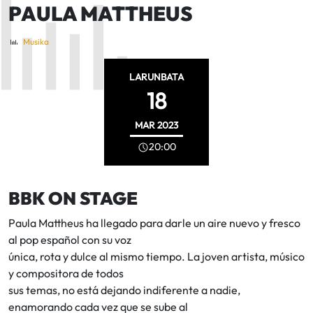
PAULA MATTHEUS
Musika
LARUNBATA
18
MAR
2023
20:00
BBK ON STAGE
Paula Mattheus ha llegado para darle un aire nuevo y fresco
al pop español con su voz
única, rota y dulce al mismo tiempo. La joven artista, músico
y compositora de todos
sus temas, no está dejando indiferente a nadie,
enamorando cada vez que se sube al