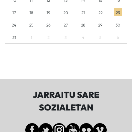
10
11
12
13
14
15
16
17
18
19
20
21
22
23
24
25
26
27
28
29
30
31
1
2
3
4
5
6
JARRAITU SARE
SOZIALETAN