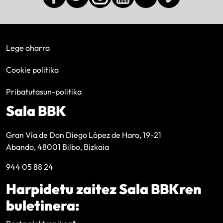
Lege oharra
Cookie politika
Pribatutasun-politika
Sala BBK
Gran Vía de Don Diego López de Haro, 19-21
Abando, 48001 Bilbo, Bizkaia
944 05 88 24
Harpidetu zaitez Sala BBKren
buletinera: