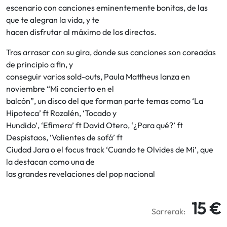
escenario con canciones eminentemente bonitas, de las
que te alegran la vida, y te
hacen disfrutar al máximo de los directos.
Tras arrasar con su gira, donde sus canciones son coreadas
de principio a fin, y
conseguir varios sold-outs, Paula Mattheus lanza en
noviembre “Mi concierto en el
balcón”, un disco del que forman parte temas como ‘La
Hipoteca’ ft Rozalén, ‘Tocado y
Hundido’, ‘Efímera’ ft David Otero, ‘¿Para qué?’ ft
Despistaos, ‘Valientes de sofá’ ft
Ciudad Jara o el focus track ‘Cuando te Olvides de Mi’, que
la destacan como una de
las grandes revelaciones del pop nacional
15 €
Sarrerak: