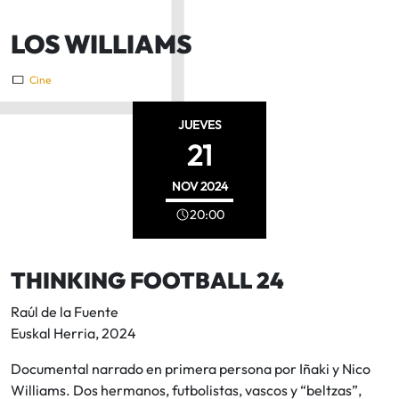
LOS WILLIAMS
Cine
JUEVES
21
NOV
2024
20:00
THINKING FOOTBALL 24
Raúl de la Fuente
Euskal Herria, 2024
Documental narrado en primera persona por Iñaki y Nico
Williams. Dos hermanos, futbolistas, vascos y “beltzas”,