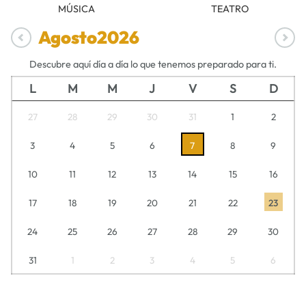
MÚSICA
TEATRO
Agosto
2026
Descubre aquí día a día lo que tenemos preparado para ti.
L
M
M
J
V
S
D
27
28
29
30
31
1
2
3
4
5
6
7
8
9
10
11
12
13
14
15
16
17
18
19
20
21
22
23
24
25
26
27
28
29
30
31
1
2
3
4
5
6