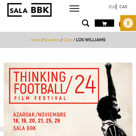
EUS
CAS
Abrir 
Inicio
/
Eventos
/
Cine
/
LOS WILLIAMS