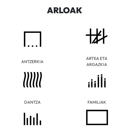
ARLOAK
ARTEA ETA
ANTZERKIA
ARGAZKIA
DANTZA
FAMILIAK