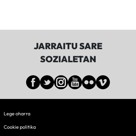
JARRAITU SARE
SOZIALETAN
Lege oharra
Cookie politika