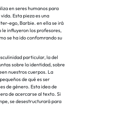
liza en seres humanos para
vida. Esta pieza es una
ter-ego, Barbie. en ella se irá
e influyeron los profesores,
ómo se ha ido confomrando su
culinidad particular, la del
untas sobre la identidad, sobre
leen nuestros cuerpos. La
 pequeños de qué es ser
oles de género. Esta idea de
nera de acercarse al texto. Si
ompe, se desestructurará para