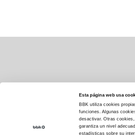
Esta página web usa cook
BBK utiliza cookies propia
Aviso legal
funciones. Algunas cookies
desactivar. Otras cookies,
Política de cookies
garantiza un nivel adecuad
Política de privacidad
estadísticas sobre su inte