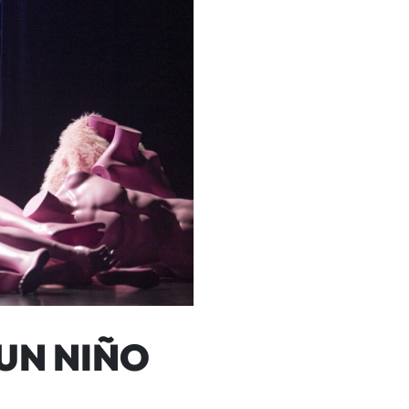
 UN NIÑO