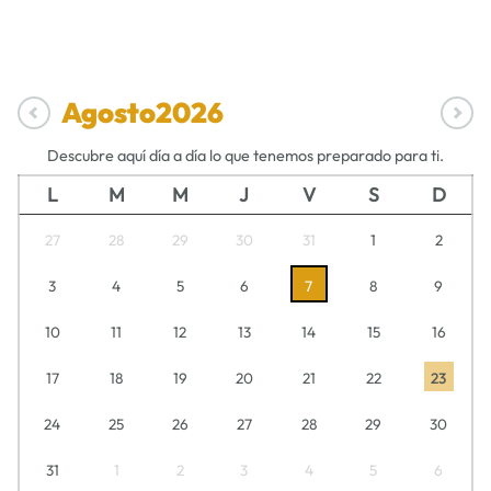
Agosto
2026
Descubre aquí día a día lo que tenemos preparado para ti.
L
M
M
J
V
S
D
27
28
29
30
31
1
2
3
4
5
6
7
8
9
10
11
12
13
14
15
16
17
18
19
20
21
22
23
24
25
26
27
28
29
30
31
1
2
3
4
5
6