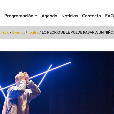
Programación
Agenda
Noticias
Contacto
FAQ
Inicio
/
Eventos
/
Teatro
/
LO PEOR QUE LE PUEDE PASAR A UN NIÑO