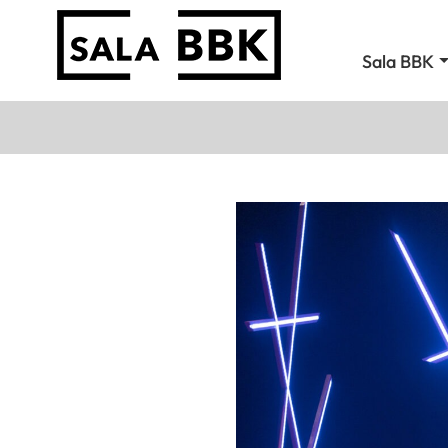
Sala BBK