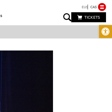
EUS
CAS
s
TICKETS
Abrir 