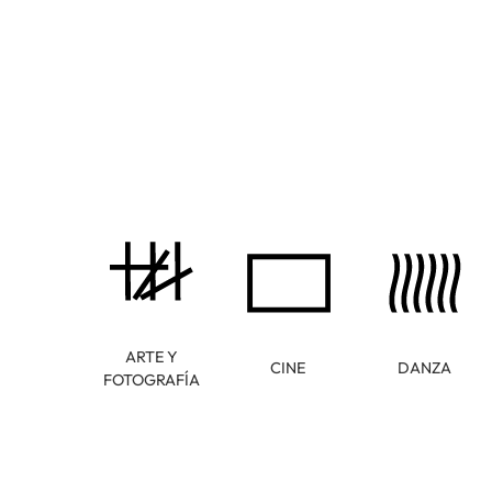
ARTE Y
CINE
DANZA
FOTOGRAFÍA