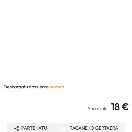
Deskargatu dossierra
hemen
18 €
Sarrerak:
PARTEKATU
IRAGANEKO GERTAERA