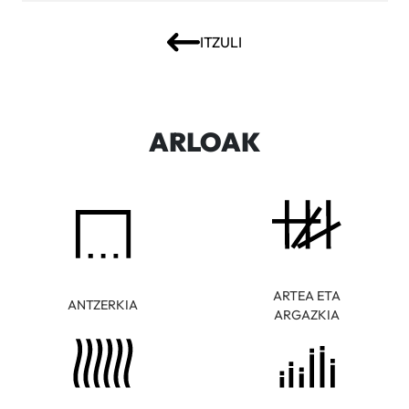
ITZULI
ARLOAK
ARTEA ETA
ANTZERKIA
ARGAZKIA