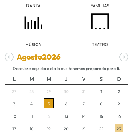
DANZA
FAMILIAS
MÚSICA
TEATRO
Agosto
2026
Descubre aquí día a día lo que tenemos preparado para ti.
L
M
M
J
V
S
D
27
28
29
30
31
1
2
3
4
5
6
7
8
9
10
11
12
13
14
15
16
17
18
19
20
21
22
23