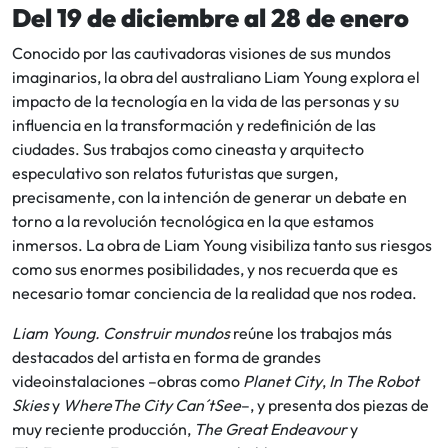
Del 19 de diciembre al 28 de enero
Conocido por las cautivadoras visiones de sus mundos
imaginarios, la obra del australiano Liam Young explora el
impacto de la tecnología en la vida de las personas y su
influencia en la transformación y redefinición de las
ciudades. Sus trabajos como cineasta y arquitecto
especulativo son relatos futuristas que surgen,
precisamente, con la intención de generar un debate en
torno a la revolución tecnológica en la que estamos
inmersos. La obra de Liam Young visibiliza tanto sus riesgos
como sus enormes posibilidades, y nos recuerda que es
necesario tomar conciencia de la realidad que nos rodea.
Liam Young. Construir mundos
reúne los trabajos más
destacados del artista en forma de grandes
videoinstalaciones –obras como
Planet City
,
In The Robot
Skies
y
WhereThe City Can´tSee
–, y presenta dos piezas de
muy reciente producción,
The Great Endeavour
y