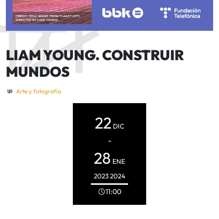
LIAM YOUNG. CONSTRUIR
MUNDOS
Arte y fotografía
22
DIC
-
28
ENE
2023
2024
11:00