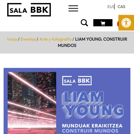
EUS
CAS
Abrir 
Inicio
/
Eventos
/
Arte y fotografía
/
LIAM YOUNG. CONSTRUIR
MUNDOS