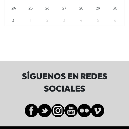
24
25
26
27
28
29
30
31
1
2
3
4
5
6
SÍGUENOS EN REDES
SOCIALES