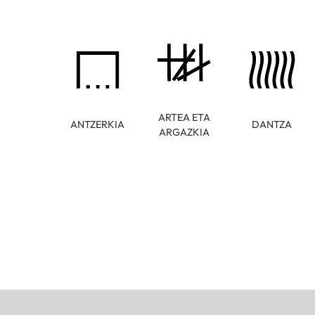
ARTEA ETA
ANTZERKIA
DANTZA
ARGAZKIA