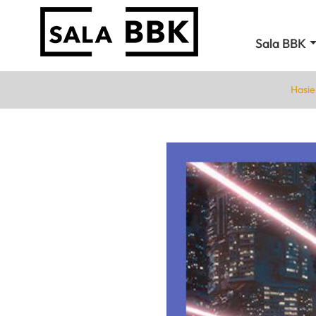
Sala BBK
Hasie