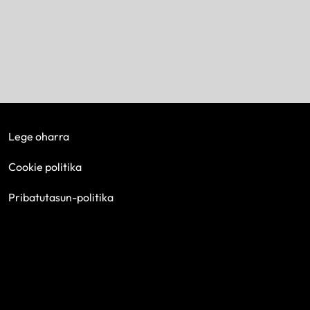
Lege oharra
Cookie politika
Pribatutasun-politika