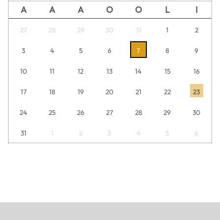
A
A
A
O
O
L
I
27
28
29
30
31
1
2
3
4
5
6
7
8
9
10
11
12
13
14
15
16
17
18
19
20
21
22
23
24
25
26
27
28
29
30
31
1
2
3
4
5
6