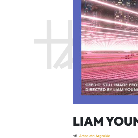
LIAM YOU
Artea eta Argazkia