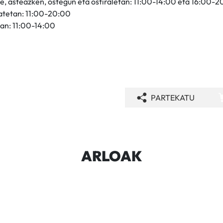
e, asteazken, ostegun eta ostiraletan: 11:00-14:00 eta 16:00-
atetan: 11:00-20:00
an: 11:00-14:00
PARTEKATU
ARLOAK