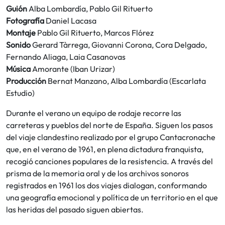
Guión
Alba Lombardía, Pablo Gil Rituerto
Fotografía
Daniel Lacasa
Montaje
Pablo Gil Rituerto, Marcos Flórez
Sonido
Gerard Tàrrega, Giovanni Corona, Cora Delgado,
Fernando Aliaga, Laia Casanovas
Música
Amorante (Iban Urizar)
Producción
Bernat Manzano, Alba Lombardía (Escarlata
Estudio)
Durante el verano un equipo de rodaje recorre las
carreteras y pueblos del norte de España. Siguen los pasos
del viaje clandestino realizado por el grupo Cantacronache
que, en el verano de 1961, en plena dictadura franquista,
recogió canciones populares de la resistencia. A través del
prisma de la memoria oral y de los archivos sonoros
registrados en 1961 los dos viajes dialogan, conformando
una geografía emocional y política de un territorio en el que
las heridas del pasado siguen abiertas.