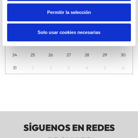
27
28
29
30
31
1
2
Permitir la selección
3
4
5
6
7
8
9
10
11
12
13
14
15
16
Solo usar cookies necesarias
17
18
19
20
21
22
23
24
25
26
27
28
29
30
31
1
2
3
4
5
6
SÍGUENOS EN REDES