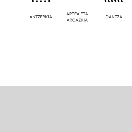
ARTEA ETA
ANTZERKIA
DANTZA
ARGAZKIA