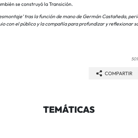
ambién se construyó la Transición.
esmontaje’ tras la función de mano de
Germán Castañeda, period
io con el público y la compañía para profundizar y reflexionar s
50%
COMPARTIR
TEMÁTICAS