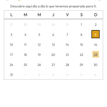
Descubre aquí día a día lo que tenemos preparado para ti.
L
M
M
J
V
S
D
27
28
29
30
31
1
2
3
4
5
6
7
8
9
10
11
12
13
14
15
16
17
18
19
20
21
22
23
24
25
26
27
28
29
30
31
1
2
3
4
5
6