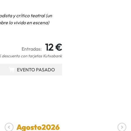
ista y crítico teatral
(un
obre lo vivido en escena)
12 €
Entradas:
 descuento con tarjetas Kutxabank
EVENTO PASADO
Agosto
2026