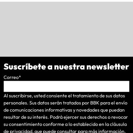
Suscríbete a nuestra newsletter
Correo
*
Al suscribirse, usted consiente el tratamiento de sus datos
personales. Sus datos serán tratados por BBK para el envío
de comunicaciones informativas y novedades que puedan
resultar de su interés
. Podrá ejercer sus derechos o revocar
su consentimiento conforme a lo establecido en la
cláusula
de privacidad
, que puede consultar para más información.