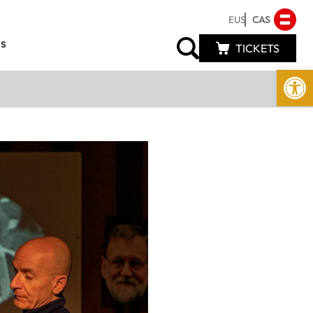
EUS
CAS
s
TICKETS
Abrir 