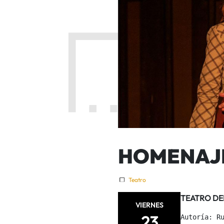
HOMENAJE 
Teatro
TEATRO DE
VIERNES
23
Autoría: Ru