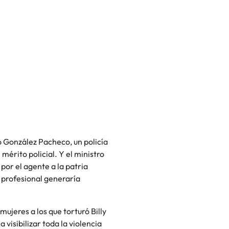
io González Pacheco, un policía
mérito policial. Y el ministro
 por el agente a la patria
a profesional generaría
ujeres a los que torturó Billy
a visibilizar toda la violencia