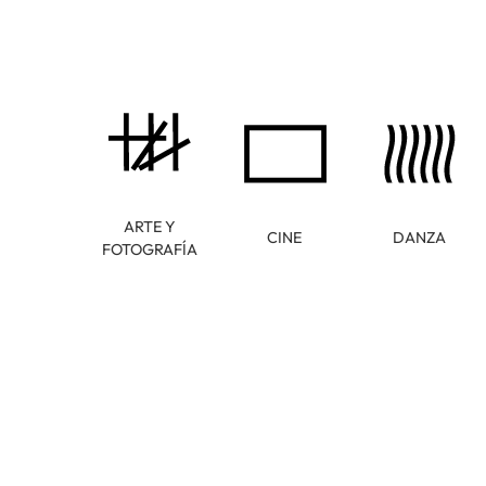
ARTE Y
CINE
DANZA
FOTOGRAFÍA