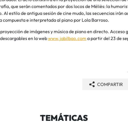
rafía, que serán comentados por dos locos de Méliès: la humoris
o. Al estilo de antigua sesión de cine mudo, las secuencias irá
a compuesta e interpretada al piano por Lola Barroso.
 proyección de imágenes y música de piano en directo. Acceso g
descargables en la web
www.jabilbao.com
a partir del 23 de s
COMPARTIR
TEMÁTICAS