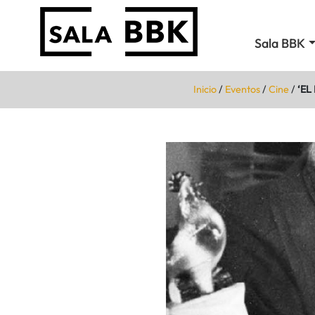
Sala BBK
Inicio
/
Eventos
/
Cine
/
‘EL