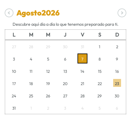
Agosto
2026
Descubre aquí día a día lo que tenemos preparado para ti.
L
M
M
J
V
S
D
27
28
29
30
31
1
2
3
4
5
6
7
8
9
10
11
12
13
14
15
16
17
18
19
20
21
22
23
24
25
26
27
28
29
30
31
1
2
3
4
5
6