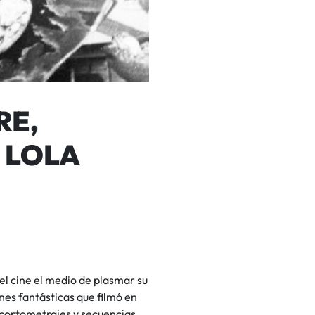
RE,
 LOLA
el cine el medio de plasmar su
es fantásticas que filmó en
e cortometrajes y secuencias