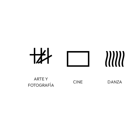
ARTE Y
CINE
DANZA
FOTOGRAFÍA