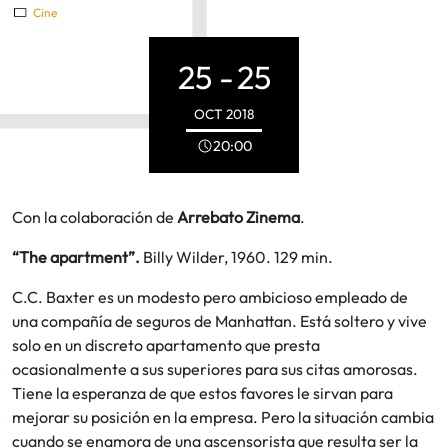
Cine
25 -
25
OCT
2018
20:00
Con la colaboración de
Arrebato Zinema
.
“The apartment”.
Billy Wilder, 1960. 129 min.
C.C. Baxter es un modesto pero ambicioso empleado de
una compañía de seguros de Manhattan. Está soltero y vive
solo en un discreto apartamento que presta
ocasionalmente a sus superiores para sus citas amorosas.
Tiene la esperanza de que estos favores le sirvan para
mejorar su posición en la empresa. Pero la situación cambia
cuando se enamora de una ascensorista que resulta ser la