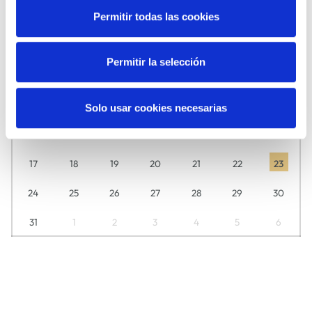
Permitir todas las cookies
Descubre aquí día a día lo que tenemos preparado para ti.
L
M
M
J
V
S
D
Permitir la selección
27
28
29
30
31
1
2
3
4
5
6
7
8
9
Solo usar cookies necesarias
10
11
12
13
14
15
16
17
18
19
20
21
22
23
24
25
26
27
28
29
30
31
1
2
3
4
5
6