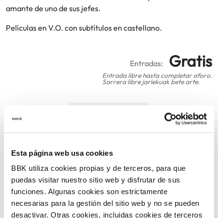
amante de uno de sus jefes.
Películas en V.O. con subtítulos en castellano.
Gratis
Entradas:
Entrada libre hasta completar aforo.
Sarrera libre jarlekuak bete arte.
COMPARTIR
VOLVER
Esta página web usa cookies
BBK utiliza cookies propias y de terceros, para que
puedas visitar nuestro sitio web y disfrutar de sus
TEMÁTICAS
funciones. Algunas cookies son estrictamente
necesarias para la gestión del sitio web y no se pueden
desactivar. Otras cookies, incluidas cookies de terceros