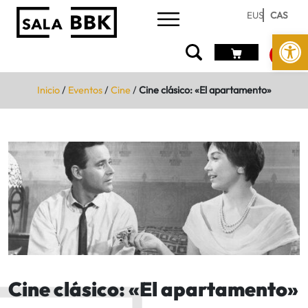
EUS
CAS
Abrir 
Inicio
/
Eventos
/
Cine
/
Cine clásico: «El apartamento»
Cine clásico: «El apartamento»