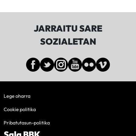
JARRAITU SARE
SOZIALETAN
Lege oharra
Cookie politika
Pribatutasun-politika
Sala BBK