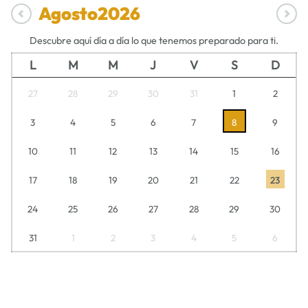
Agosto
2026
Descubre aquí día a día lo que tenemos preparado para ti.
L
M
M
J
V
S
D
27
28
29
30
31
1
2
3
4
5
6
7
8
9
10
11
12
13
14
15
16
17
18
19
20
21
22
23
24
25
26
27
28
29
30
31
1
2
3
4
5
6