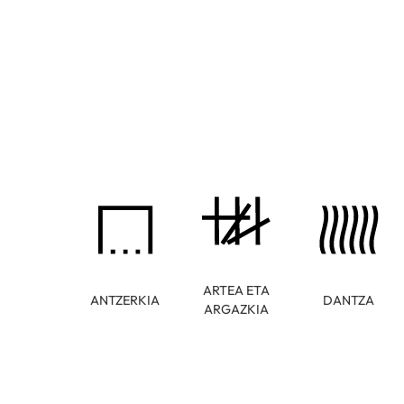
ARTEA ETA
ANTZERKIA
DANTZA
ARGAZKIA