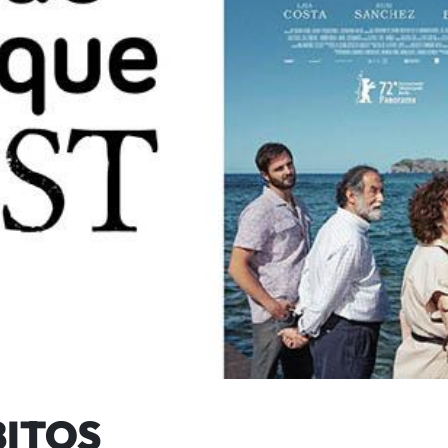
BITOS