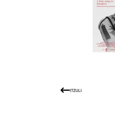
ITZULI