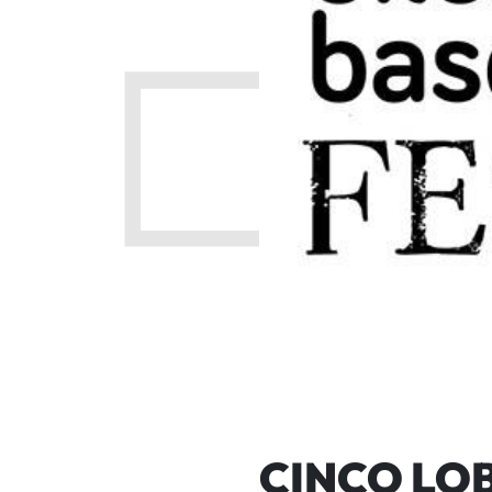
CINCO LO