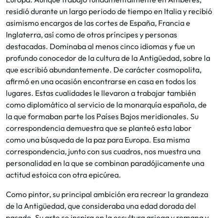
residió durante un largo periodo de tiempo en Italia y recibió
asimismo encargos de las cortes de España, Francia e
Inglaterra, así como de otros príncipes y personas
destacadas. Dominaba al menos cinco idiomas y fue un
profundo conocedor de la cultura de la Antigüedad, sobre la
que escribió abundantemente. De carácter cosmopolita,
afirmó en una ocasión encontrarse en casa en todos los
lugares. Estas cualidades le llevaron a trabajar también
como diplomático al servicio de la monarquía española, de
la que formaban parte los Países Bajos meridionales. Su
correspondencia demuestra que se planteó esta labor
como una búsqueda de la paz para Europa. Esa misma
correspondencia, junto con sus cuadros, nos muestra una
personalidad en la que se combinan paradójicamente una
actitud estoica con otra epicúrea.
Como pintor, su principal ambición era recrear la grandeza
de la Antigüedad, que consideraba una edad dorada del
pasado. Su arte se inspira en la escultura griega y romana y