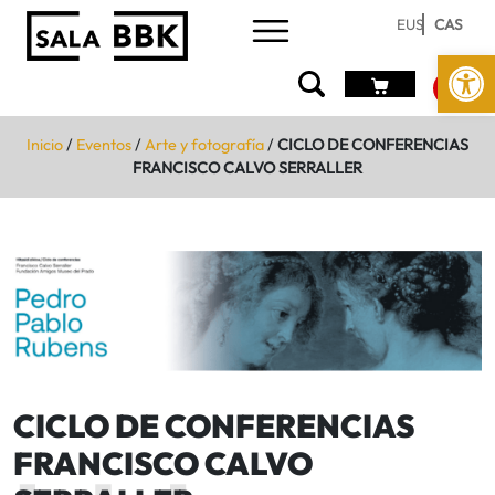
EUS
CAS
Abrir 
Inicio
/
Eventos
/
Arte y fotografía
/
CICLO DE CONFERENCIAS
FRANCISCO CALVO SERRALLER
CICLO DE CONFERENCIAS
FRANCISCO CALVO