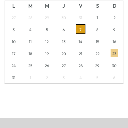
L
M
M
J
V
S
D
27
28
29
30
31
1
2
3
4
5
6
7
8
9
10
11
12
13
14
15
16
17
18
19
20
21
22
23
24
25
26
27
28
29
30
31
1
2
3
4
5
6