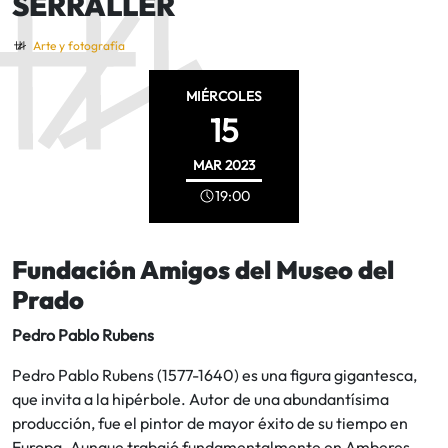
SERRALLER
Arte y fotografía
MIÉRCOLES
15
MAR
2023
19:00
Fundación Amigos del Museo del
Prado
Pedro Pablo Rubens
Pedro Pablo Rubens (1577-1640) es una figura gigantesca,
que invita a la hipérbole. Autor de una abundantísima
producción, fue el pintor de mayor éxito de su tiempo en
Europa. Aunque trabajó fundamentalmente en Amberes,