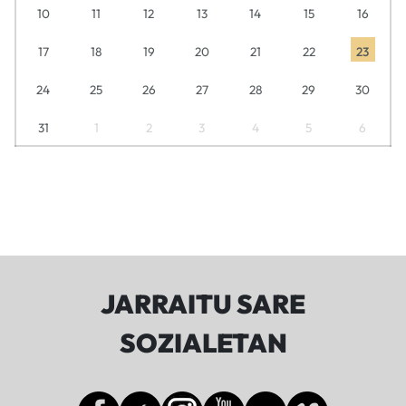
10
11
12
13
14
15
16
17
18
19
20
21
22
23
24
25
26
27
28
29
30
31
1
2
3
4
5
6
JARRAITU SARE
SOZIALETAN