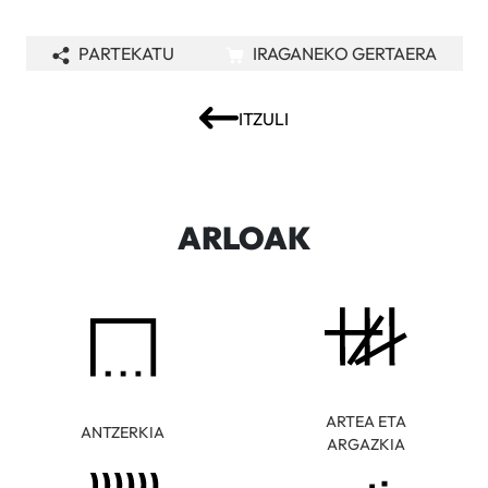
PARTEKATU
IRAGANEKO GERTAERA
ITZULI
ARLOAK
ARTEA ETA
ANTZERKIA
ARGAZKIA