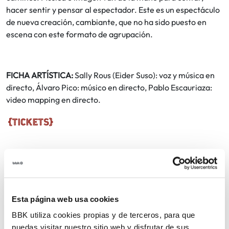
hacer sentir y pensar al espectador. Este es un espectáculo
de nueva creación, cambiante, que no ha sido puesto en
escena con este formato de agrupación.
FICHA ARTÍSTICA:
Sally Rous (Eider Suso): voz y música en
directo, Álvaro Pico: músico en directo, Pablo Escauriaza:
video mapping en directo.
Gratis
Entradas:
COMPARTIR
Esta página web usa cookies
BBK utiliza cookies propias y de terceros, para que
VOLVER
puedas visitar nuestro sitio web y disfrutar de sus