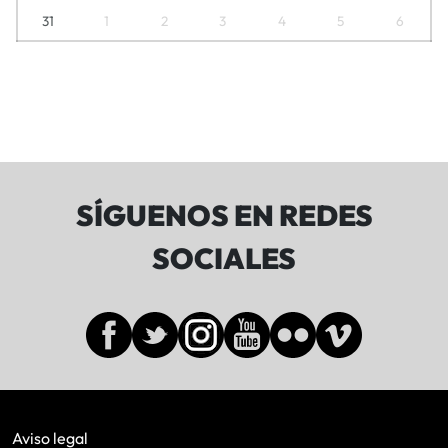
31
1
2
3
4
5
6
SÍGUENOS EN REDES
SOCIALES
Aviso legal