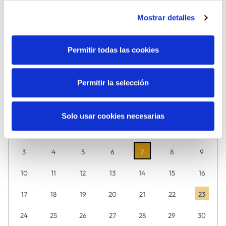
Mostrar detalles
Permitir todas las cookies
MÚSICA
TEATRO
Agosto
2026
Permitir la selección
Descubre aquí día a día lo que tenemos preparado para ti.
L
M
M
J
V
S
D
Solo usar cookies necesarias
27
28
29
30
31
1
2
3
4
5
6
7
8
9
10
11
12
13
14
15
16
17
18
19
20
21
22
23
24
25
26
27
28
29
30