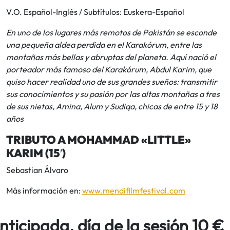
V.O. Español-Inglés / Subtítulos: Euskera-Español
En uno de los lugares más remotos de Pakistán se esconde
una pequeña aldea perdida en el Karakórum, entre las
montañas más bellas y abruptas del planeta. Aquí nació el
porteador más famoso del Karakórum, Abdul Karim, que
quiso hacer realidad uno de sus grandes sueños: transmitir
sus conocimientos y su pasión por las altas montañas a tres
de sus nietas, Amina, Alum y Sudiqa, chicas de entre 15 y 18
años
TRIBUTO A MOHAMMAD «LITTLE»
KARIM (15′)
Sebastian Álvaro
Más información en:
www.mendifilmfestival.com
ticipada, día de la sesión 10 €