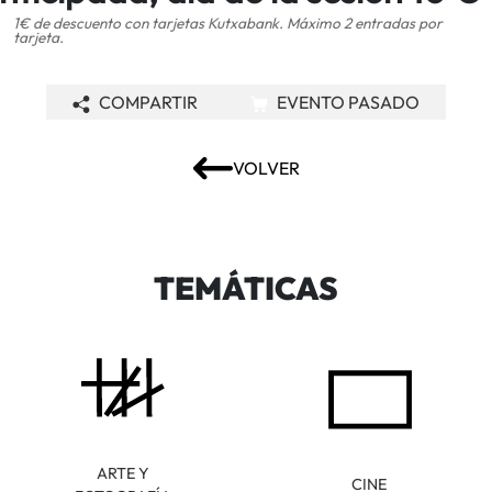
1€ de descuento con tarjetas Kutxabank. Máximo 2 entradas por
tarjeta.
COMPARTIR
EVENTO PASADO
VOLVER
TEMÁTICAS
ARTE Y
CINE