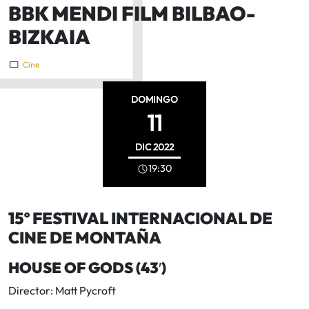
BBK MENDI FILM BILBAO-
BIZKAIA
Cine
DOMINGO
11
DIC
2022
19:30
15º FESTIVAL INTERNACIONAL DE
CINE DE MONTAÑA
HOUSE OF GODS (43′)
Director: Matt Pycroft