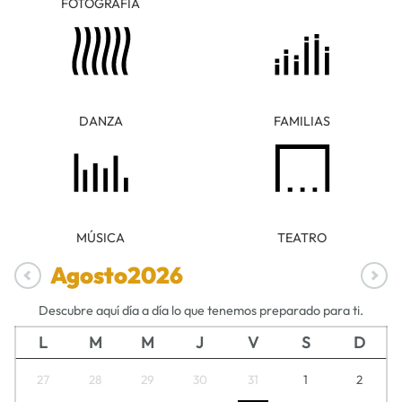
FOTOGRAFÍA
DANZA
FAMILIAS
MÚSICA
TEATRO
Agosto
2026
Descubre aquí día a día lo que tenemos preparado para ti.
L
M
M
J
V
S
D
27
28
29
30
31
1
2