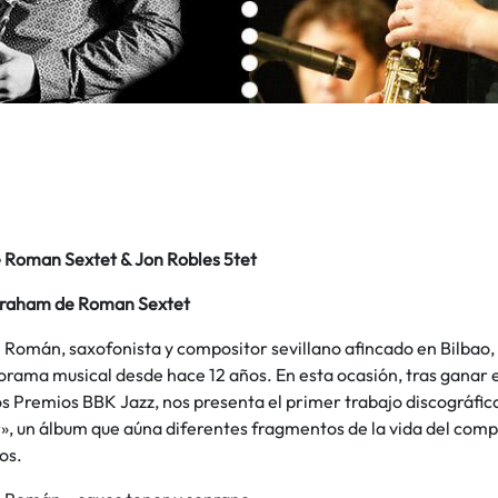
Roman Sextet & Jon Robles 5tet
raham de Roman Sextet
Román, saxofonista y compositor sevillano afincado en Bilbao, 
rama musical desde hace 12 años. En esta ocasión, tras ganar 
os Premios BBK Jazz, nos presenta el primer trabajo discográfi
, un álbum que aúna diferentes fragmentos de la vida del compos
os.