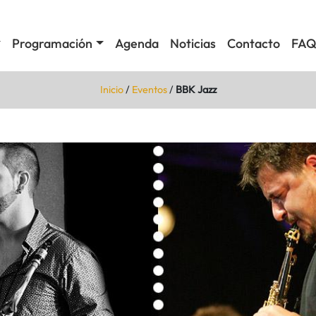
Programación
Agenda
Noticias
Contacto
FAQ
Inicio
/
Eventos
/
BBK Jazz