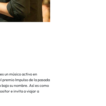
es un músico activo en
el premio Impulso de la pasada
co bajo su nombre. Así es como
itor e invita a viajar a