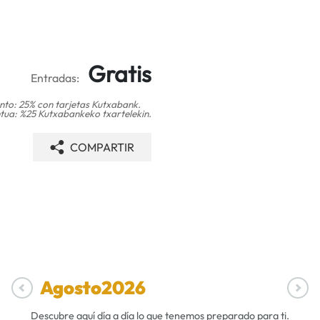
Gratis
Entradas:
to: 25% con tarjetas Kutxabank.
ua: %25 Kutxabankeko txartelekin.
COMPARTIR
Agosto
2026
Descubre aquí día a día lo que tenemos preparado para ti.