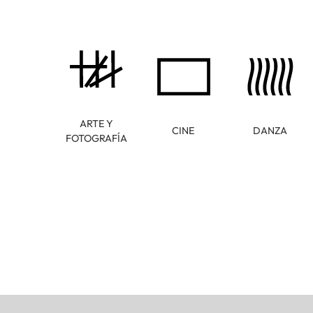
ARTE Y
CINE
DANZA
FOTOGRAFÍA