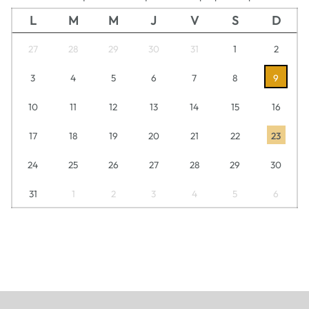
L
M
M
J
V
S
D
27
28
29
30
31
1
2
3
4
5
6
7
8
9
10
11
12
13
14
15
16
17
18
19
20
21
22
23
24
25
26
27
28
29
30
31
1
2
3
4
5
6