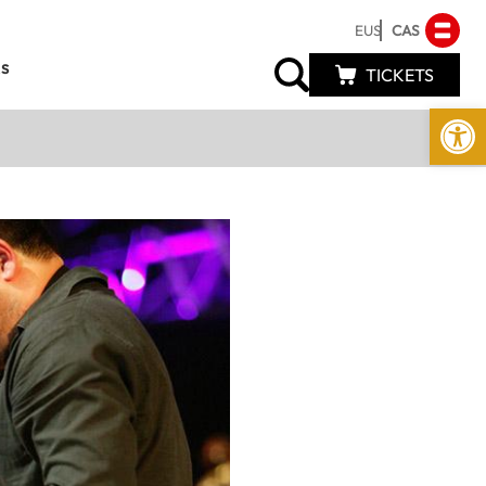
EUS
CAS
s
TICKETS
Abrir 