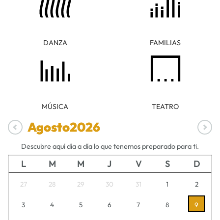
DANZA
FAMILIAS
MÚSICA
TEATRO
Agosto
2026
Descubre aquí día a día lo que tenemos preparado para ti.
L
M
M
J
V
S
D
27
28
29
30
31
1
2
3
4
5
6
7
8
9