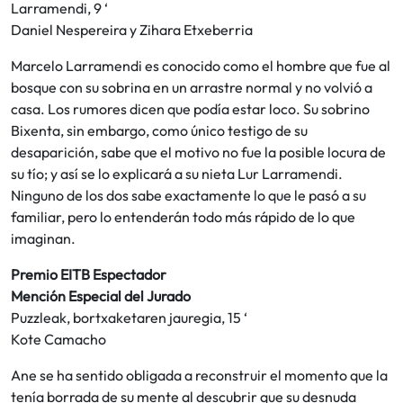
Larramendi, 9 ‘
Daniel Nespereira y Zihara Etxeberria
Marcelo Larramendi es conocido como el hombre que fue al
bosque con su sobrina en un arrastre normal y no volvió a
casa. Los rumores dicen que podía estar loco. Su sobrino
Bixenta, sin embargo, como único testigo de su
desaparición, sabe que el motivo no fue la posible locura de
su tío; y así se lo explicará a su nieta Lur Larramendi.
Ninguno de los dos sabe exactamente lo que le pasó a su
familiar, pero lo entenderán todo más rápido de lo que
imaginan.
Premio EITB Espectador
Mención Especial del Jurado
Puzzleak, bortxaketaren jauregia, 15 ‘
Kote Camacho
Ane se ha sentido obligada a reconstruir el momento que la
tenía borrada de su mente al descubrir que su desnuda