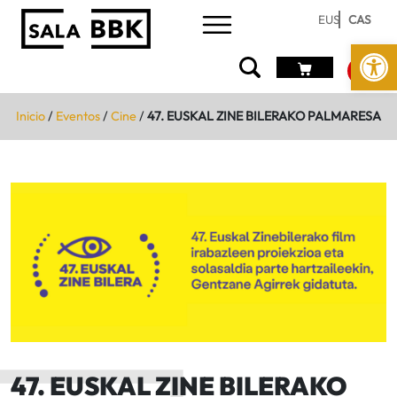
EUS
CAS
Abrir 
Inicio
/
Eventos
/
Cine
/
47. EUSKAL ZINE BILERAKO PALMARESA
47. EUSKAL ZINE BILERAKO