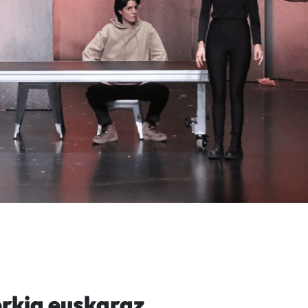
rkia euskaraz