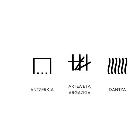
ARTEA ETA
ANTZERKIA
DANTZA
ARGAZKIA