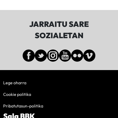
JARRAITU SARE
SOZIALETAN
Lege oharra
Cookie politika
Pribatutasun-politika
Sala BBK