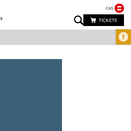
CAS
s
TICKETS
Abrir 