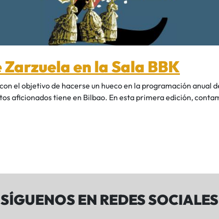
e Zarzuela en la Sala BBK
con el objetivo de hacerse un hueco en la programación anual de
os aficionados tiene en Bilbao. En esta primera edición, contam
SÍGUENOS EN REDES SOCIALES