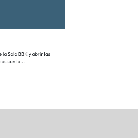
 la Sala BBK y abrir las
os con la...