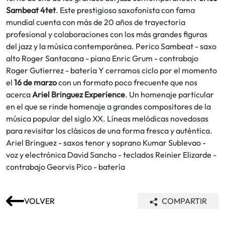
Sambeat 4tet
. Este prestigioso saxofonista con fama
mundial cuenta con más de 20 años de trayectoria
profesional y colaboraciones con los más grandes figuras
del jazz y la música contemporánea. Perico Sambeat - saxo
alto Roger Santacana - piano Enric Grum - contrabajo
Roger Gutierrez - batería Y cerramos ciclo por el momento
el
16 de marzo
con un formato poco frecuente que nos
acerca
Ariel Bringuez Experience
. Un homenaje particular
en el que se rinde homenaje a grandes compositores de la
música popular del siglo XX. Líneas melódicas novedosas
para revisitar los clásicos de una forma fresca y auténtica.
Ariel Bringuez - saxos tenor y soprano Kumar Sublevao -
voz y electrónica David Sancho - teclados Reinier Elizarde -
contrabajo Georvis Pico - batería
VOLVER
COMPARTIR