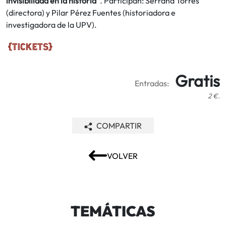
invisibilidad en la historia”
. Participan: Serrana Torres
(directora) y Pilar Pérez Fuentes (historiadora e
investigadora de la UPV).
Gratis
Entradas:
2 €.
COMPARTIR
VOLVER
TEMÁTICAS