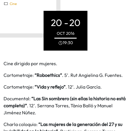
Cine
20 -
20
OCT
2016
19:30
Cine dirigido por mujeres.
Cortometraje:
“Roboethics”
. 5’. Rut Angielina G. Fuentes.
Cortometraje:
“Vida y reflejo”
. 12’. Julia García.
Documental:
“Las Sin sombrero (sin ellas la historia no está
completa)”
. 12’. Serrana Torres, Tània Balló y Manuel
Jiménez Núñez.
Charla coloquio:
“Las mujeres de la generación del 27 y su