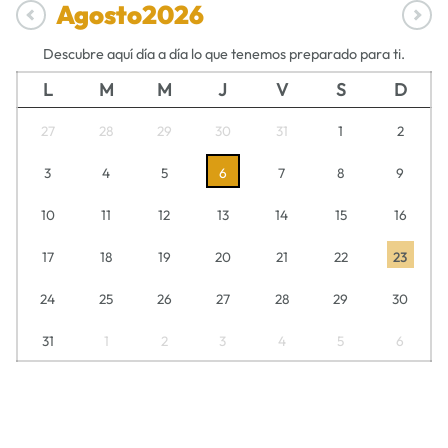
Agosto
2026
Descubre aquí día a día lo que tenemos preparado para ti.
L
M
M
J
V
S
D
27
28
29
30
31
1
2
3
4
5
6
7
8
9
10
11
12
13
14
15
16
17
18
19
20
21
22
23
24
25
26
27
28
29
30
31
1
2
3
4
5
6