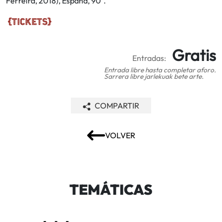
Ferreira, 2018), España, 90´.
Gratis
Entradas:
Entrada libre hasta completar aforo.
Sarrera libre jarlekuak bete arte.
COMPARTIR
VOLVER
TEMÁTICAS