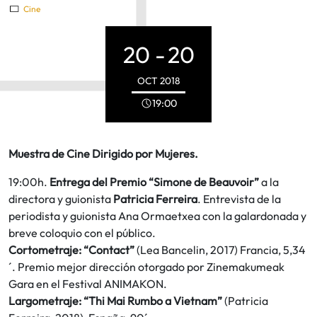
Cine
20 -
20
OCT
2018
19:00
Muestra de Cine Dirigido por Mujeres.
19:00h.
Entrega del Premio “Simone de Beauvoir”
a la
directora y guionista
Patricia Ferreira
. Entrevista de la
periodista y guionista Ana Ormaetxea con la galardonada y
breve coloquio con el público.
Cortometraje: “Contact”
(Lea Bancelin, 2017) Francia, 5,34
´. Premio mejor dirección otorgado por Zinemakumeak
Gara en el Festival ANIMAKON.
Largometraje: “Thi Mai Rumbo a Vietnam”
(Patricia