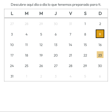
Descubre aquí día a día lo que tenemos preparado para ti.
L
M
M
J
V
S
D
27
28
29
30
31
1
2
3
4
5
6
7
8
9
10
11
12
13
14
15
16
17
18
19
20
21
22
23
24
25
26
27
28
29
30
31
1
2
3
4
5
6