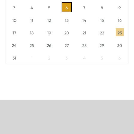
3
4
5
6
7
8
9
10
11
12
13
14
15
16
17
18
19
20
21
22
23
24
25
26
27
28
29
30
31
1
2
3
4
5
6