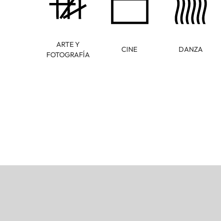
ARTE Y
CINE
DANZA
FOTOGRAFÍA