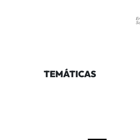
En
Sa
TEMÁTICAS