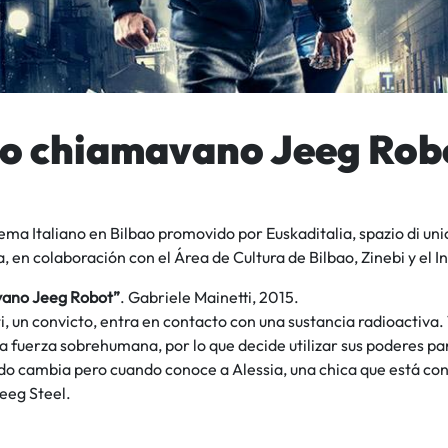
 Lo chiamavano Jeeg Rob
ema Italiano en Bilbao promovido por Euskaditalia, spazio di unio
 en colaboración con el Área de Cultura de Bilbao, Zinebi y el I
vano Jeeg Robot”
. Gabriele Mainetti, 2015.
, un convicto, entra en contacto con una sustancia radioactiva.
a fuerza sobrehumana, por lo que decide utilizar sus poderes p
do cambia pero cuando conoce a Alessia, una chica que está con
eeg Steel.