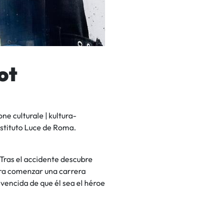
ot
ne culturale | kultura-
nstituto Luce de Roma.
 Tras el accidente descubre
ara comenzar una carrera
vencida de que él sea el héroe