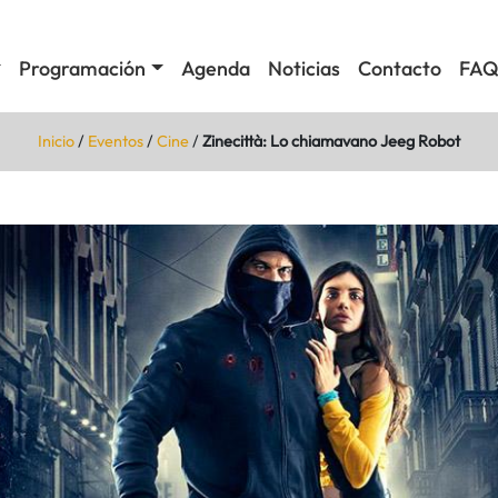
Programación
Agenda
Noticias
Contacto
FAQ
Inicio
/
Eventos
/
Cine
/
Zinecittà: Lo chiamavano Jeeg Robot