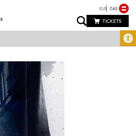
EUS
CAS
s
TICKETS
Abrir 